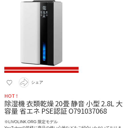
シェア
HOT !
除湿機 衣類乾燥 20畳 静音 小型 2.8L 大
容量 省エネ PSE認証 O791037068
※LIVOLINK.ORG 限定モデル
YouTuberの皆様に商品の使い心地などをご紹介いただいておりま